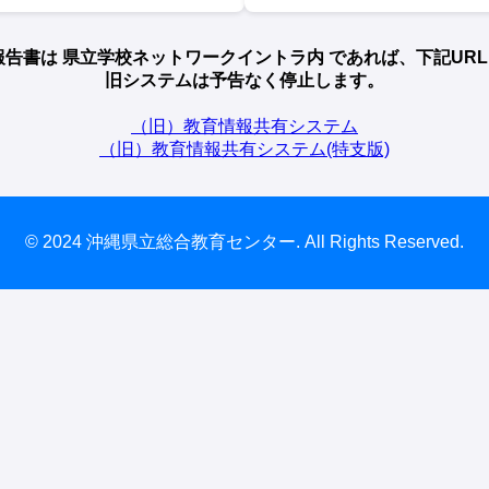
修報告書は 県立学校ネットワークイントラ内 であれば、下記UR
旧システムは予告なく停止します。
（旧）教育情報共有システム
（旧）教育情報共有システム(特支版)
© 2024 沖縄県立総合教育センター. All Rights Reserved.